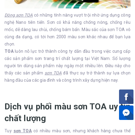
Dòng sơn TOA
có những tính năng vượt trội nhờ ứng dụng công
nghệ Nano tiên tiến. Sơn có khả năng chống nóng, chống rêu
mốc, dễ dàng lau chùi, chống bám bẩn. Màu sắc của sơn TOA vô
cùng đa dạng, có tới hơn 2000 màu sơn khác nhau để bạn lựa
chọn.
TOA
luôn nỗ lực trở thành công ty dẫn đầu trong việc cung cấp
các sản phẩm sơn trang trí chất lượng tại Việt Nam. Số lượng
người tin dùng sản phẩm này ngày một nhiều lên. Điều này cho
thấy các sản phẩm
sơn TOA
đã thực sự trở thành sự lựa chọn
hàng đầu của các gia đình và công trình xây dựng hiện nay.
Dịch vụ phối màu sơn TOA uy tín
chất lượng
Tuy
sơn TOA
có nhiều màu sơn, nhưng khách hàng chưa thể