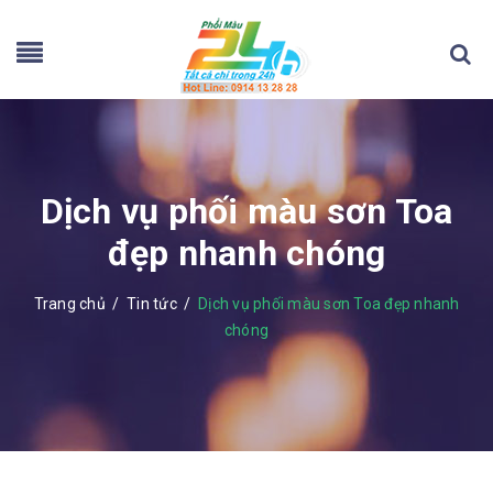
Dịch vụ phối màu sơn Toa
đẹp nhanh chóng
Trang chủ
/
Tin tức
/
Dịch vụ phối màu sơn Toa đẹp nhanh
chóng