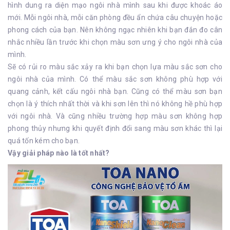
hình dung ra diện mạo ngôi nhà mình sau khi được khoác áo
mới. Mỗi ngôi nhà, mỗi căn phòng đều ẩn chứa câu chuyện hoặc
phong cách của bạn. Nên không ngạc nhiên khi bạn đắn đo cân
nhắc nhiều lần trước khi chọn màu sơn ưng ý cho ngôi nhà của
mình.
Sẽ có rủi ro màu sắc xảy ra khi bạn chọn lựa màu sắc sơn cho
ngôi nhà của mình. Có thể màu sắc sơn không phù hợp với
quang cảnh, kết cấu ngôi nhà bạn. Cũng có thể màu sơn bạn
chọn là ý thích nhất thời và khi sơn lên thì nó không hề phù hợp
với ngôi nhà. Và cũng nhiều trường hợp màu sơn không hợp
phong thủy nhưng khi quyết định đổi sang màu sơn khác thì lại
quá tốn kém cho bạn.
Vậy giải pháp nào là tốt nhất?