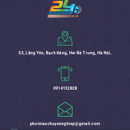
53, Lãng Yên, Bạch Đằng, Hai Bà Trưng, Hà Nội,
0914132828
phoimauchuyennghiep@gmail.com