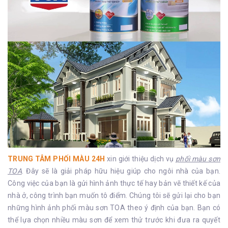
TRUNG TÂM PHỐI MÀU 24H
xin giới thiệu dịch vụ
phối màu sơn
TOA
. Đây sẽ là giải pháp hữu hiệu giúp cho ngôi nhà của bạn.
Công việc của bạn là gửi hình ảnh thực tế hay bản vẽ thiết kế của
nhà ở, công trình bạn muốn tô điểm. Chúng tôi sẽ gửi lại cho bạn
những hình ảnh phối màu sơn TOA theo ý định của bạn. Bạn có
thể lựa chọn nhiều màu sơn để xem thử trước khi đưa ra quyết