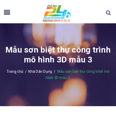
Mẫu sơn biệt thự công trình
mô hình 3D mẫu 3
Trang chủ
/
Nhà Dân Dụng
/
Mẫu sơn biệt thự công trình mô
hình 3D mẫu 3