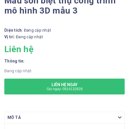
Mẫu sơn biệt thự công trình
mô hình 3D mẫu 3
Diện tích:
Đang cập nhật
Vị trí:
Đang cập nhật
Liên hệ
Thông tin:
Đang cập nhật
LIÊN HỆ NGAY
Gọi ngay: 0914132828
MÔ TẢ