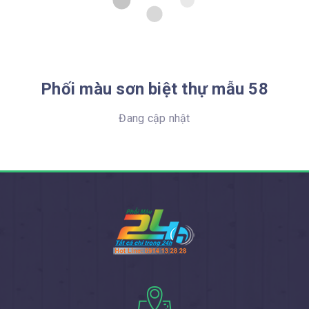
Phối màu sơn biệt thự mẫu 58
Đang cập nhật