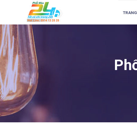
TRANG
Phố