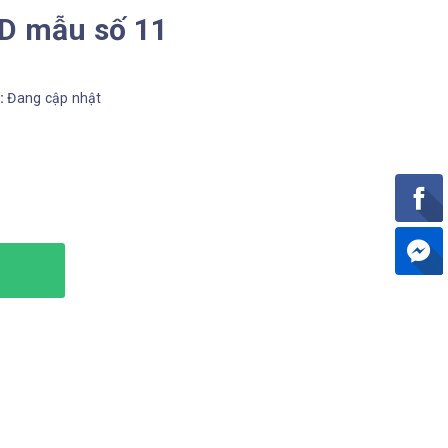
3D mẫu số 11
í:
Đang cập nhật