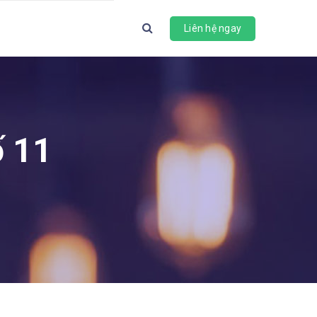
Liên hệ ngay
ố 11