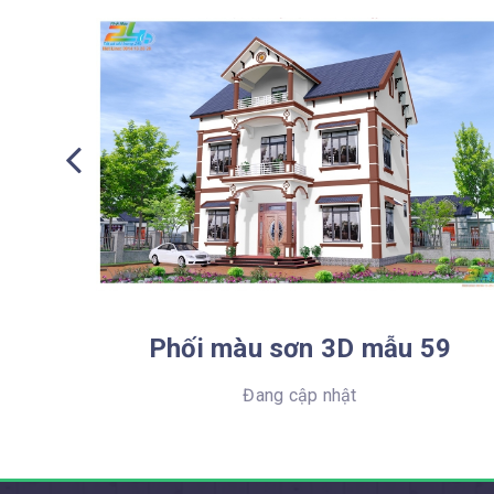
 tân
Phối màu sơn 3D mẫu 59
Đang cập nhật