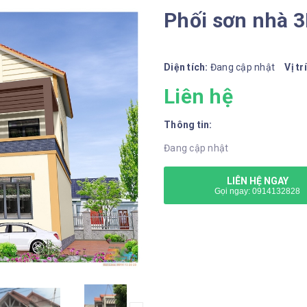
Phối sơn nhà 
Diện tích:
Đang cập nhật
Vị tr
Liên hệ
Thông tin:
Đang cập nhật
LIÊN HỆ NGAY
Gọi ngay: 0914132828