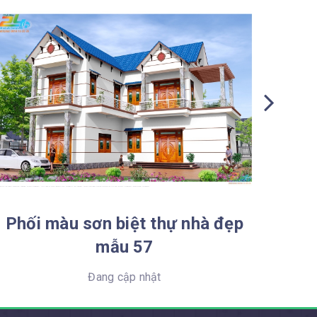
Phối màu sơn biệt thự nhà đẹp
Phối
mẫu 57
Đang cập nhật