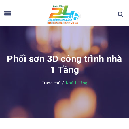
Phối sơn 3D công trình nhà
1 Tầng
Trang chủ
/
Nhà 1 Tầng