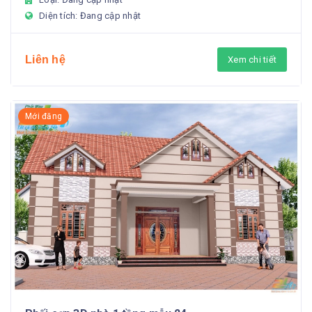
Diện tích: Đang cập nhật
Liên hệ
Xem chi tiết
Mới đăng