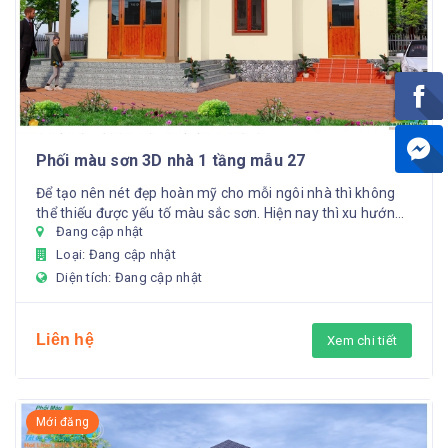
Phối màu sơn 3D nhà 1 tầng mẫu 27
Để tạo nên nét đẹp hoàn mỹ cho mỗi ngôi nhà thì không
thể thiếu được yếu tố màu sắc sơn. Hiện nay thì xu hướng
Đang cập nhật
thiết ...
Loại: Đang cập nhật
Diện tích: Đang cập nhật
Liên hệ
Xem chi tiết
Mới đăng