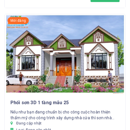
Mới đăng
Phối sơn 3D 1 tầng mẫu 25
Nếu như bạn đang chuẩn bị cho công cuộc hoàn thiện
thẩm mỹ cho công trình xây dựng nhà cửa thì sơn nhà
Đang cập nhật
chính là việc ...
Loại: Đang cập nhật