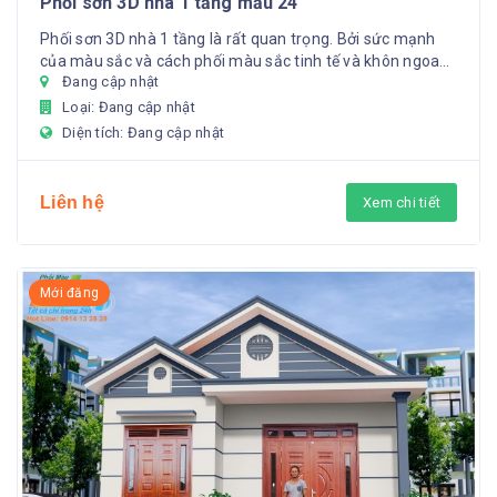
Phối sơn 3D nhà 1 tầng mẫu 24
Phối sơn 3D nhà 1 tầng là rất quan trọng. Bởi sức mạnh
của màu sắc và cách phối màu sắc tinh tế và khôn ngoan
Đang cập nhật
sẽ giúp...
Loại: Đang cập nhật
Diện tích: Đang cập nhật
Liên hệ
Xem chi tiết
Mới đăng