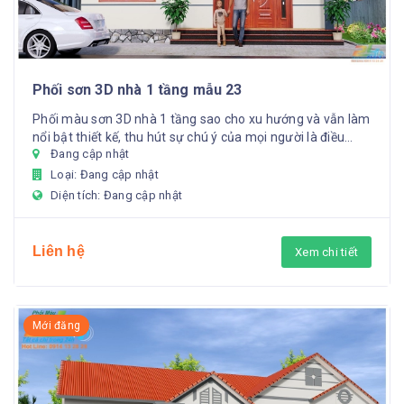
Phối sơn 3D nhà 1 tầng mẫu 23
Phối màu sơn 3D nhà 1 tầng sao cho xu hướng và vẫn làm
nổi bật thiết kế, thu hút sự chú ý của mọi người là điều
Đang cập nhật
không...
Loại: Đang cập nhật
Diện tích: Đang cập nhật
Liên hệ
Xem chi tiết
Mới đăng