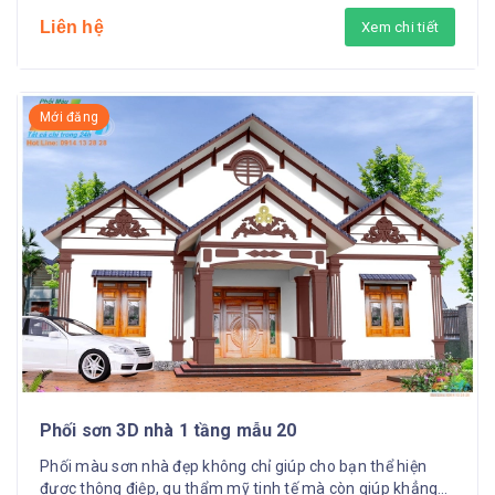
Liên hệ
Xem chi tiết
Mới đăng
Phối sơn 3D nhà 1 tầng mẫu 20
Phối màu sơn nhà đẹp không chỉ giúp cho bạn thể hiện
được thông điệp, gu thẩm mỹ tinh tế mà còn giúp khẳng