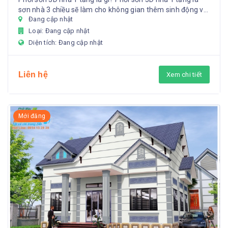
sơn nhà 3 chiều sẽ làm cho không gian thêm sinh động và
Đang cập nhật
sang ...
Loại: Đang cập nhật
Diện tích: Đang cập nhật
Liên hệ
Xem chi tiết
Mới đăng