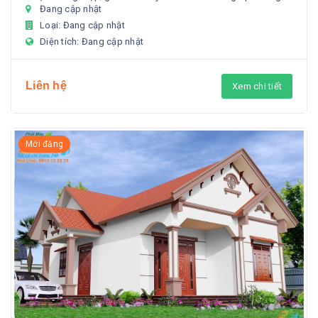
Đang cập nhật
định phong...
Loại: Đang cập nhật
Diện tích: Đang cập nhật
Liên hệ
Xem chi tiết
Mới đăng