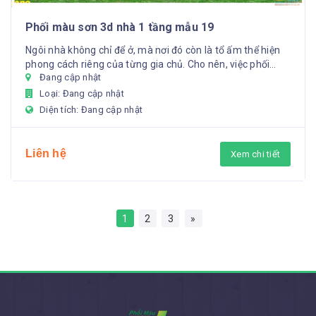
Phối màu sơn 3d nhà 1 tầng mẫu 19
Ngôi nhà không chỉ để ở, mà nơi đó còn là tổ ấm thể hiện
phong cách riêng của từng gia chủ. Cho nên, việc phối
Đang cập nhật
màu sơ...
Loại: Đang cập nhật
Diện tích: Đang cập nhật
Liên hệ
Xem chi tiết
1
2
3
»