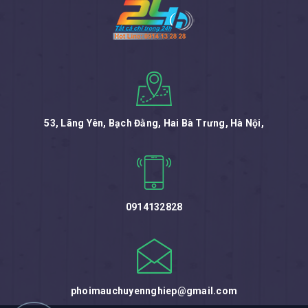
53, Lãng Yên, Bạch Đằng, Hai Bà Trưng, Hà Nội,
0914132828
phoimauchuyennghiep@gmail.com