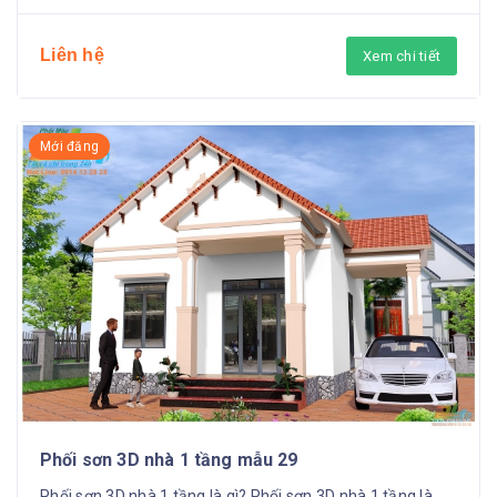
Liên hệ
Xem chi tiết
Mới đăng
Phối sơn 3D nhà 1 tầng mẫu 29
Phối sơn 3D nhà 1 tầng là gì? Phối sơn 3D nhà 1 tầng là