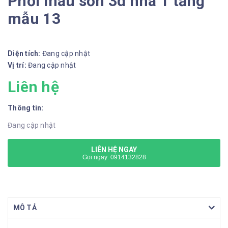
Phối màu sơn 3d nhà 1 tầng
mẫu 13
Diện tích:
Đang cập nhật
Vị trí:
Đang cập nhật
Liên hệ
Thông tin:
Đang cập nhật
LIÊN HỆ NGAY
Gọi ngay: 0914132828
MÔ TẢ