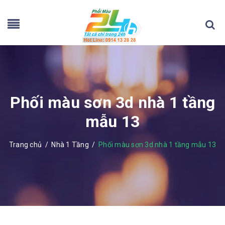
Phối màu sơn 3d nhà 1 tầng
mẫu 13
Trang chủ
/
Nhà 1 Tầng
/
Phối màu sơn 3d nhà 1 tầng mẫu 13