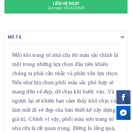
LIÊN HỆ NGAY
Gọi ngay: 0914132828
MÔ TẢ
Mỗi khi trang trí nhà cửa thì màu sắc chính là
một trong những lựa chọn đầu tiên khiến
chúng ta phải cân nhắc và phân vân lựa chọn.
Nếu như lựa chọn phối màu sắc phù hợp sẽ
mang đến vẻ đẹp, dễ chịu khi bước vào. Và
ngược lại sẽ khiến bạn cảm thấy khó chịu và
làm mất đi vẻ đẹp của bản thiết kế xây dựng
giá trị. Chính vì vậy, phối màu sơn trang trí
nhà cửa là rất quan trọng. Đừng lo lắng quá,