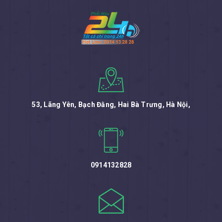
53, Lãng Yên, Bạch Đằng, Hai Bà Trưng, Hà Nội,
0914132828