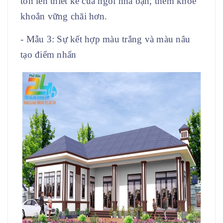
tôn lên thiết kế của ngôi nhà bạn, thêm khỏe
khoắn vững chãi hơn.
- Mẫu 3: Sự kết hợp màu trắng và màu nâu
tạo điểm nhấn