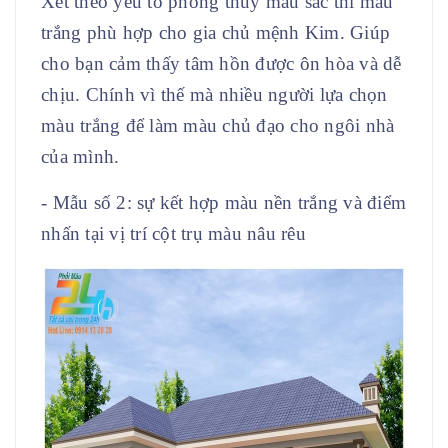
Xét theo yếu tố phong thủy màu sắc thì màu
trắng phù hợp cho gia chủ mệnh Kim. Giúp
cho bạn cảm thấy tâm hồn được ôn hòa và dễ
chịu. Chính vì thế mà nhiều người lựa chọn
màu trắng để làm màu chủ đạo cho ngôi nhà
của mình.
- Mẫu số 2: sự kết hợp màu nền trắng và điểm
nhấn tại vị trí cột trụ màu nâu rêu