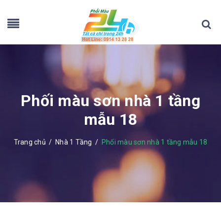
Phối màu sơn nhà 1 tầng
mẫu 18
Trang chủ
/
Nhà 1 Tầng
/
Phối màu sơn nhà 1 tầng mẫu 18